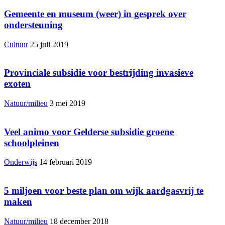
Gemeente en museum (weer) in gesprek over
ondersteuning
Cultuur
25 juli 2019
Provinciale subsidie voor bestrijding invasieve
exoten
Natuur/milieu
3 mei 2019
Veel animo voor Gelderse subsidie groene
schoolpleinen
Onderwijs
14 februari 2019
5 miljoen voor beste plan om wijk aardgasvrij te
maken
Natuur/milieu
18 december 2018