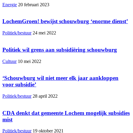
Energie
20 februari 2023
LochemGroen! bewijst schouwburg ‘enorme dienst’
Politiek/bestuur
24 mei 2022
Politiek wil grens aan subsidiëring schouwburg
Cultuur
10 mei 2022
‘Schouwburg wil niet meer elk jaar aankloppen
voor subsidie’
Politiek/bestuur
28 april 2022
CDA denkt dat gemeente Lochem mogelijk subsidies
mist
Politiek/bestuur
19 oktober 2021