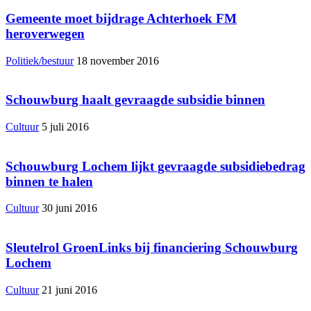
Gemeente moet bijdrage Achterhoek FM
heroverwegen
Politiek/bestuur
18 november 2016
Schouwburg haalt gevraagde subsidie binnen
Cultuur
5 juli 2016
Schouwburg Lochem lijkt gevraagde subsidiebedrag
binnen te halen
Cultuur
30 juni 2016
Sleutelrol GroenLinks bij financiering Schouwburg
Lochem
Cultuur
21 juni 2016