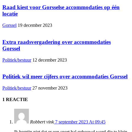
Raad kiest voor Gorsselse accommodaties op één
locatie
Gorssel
19 december 2023
Extra raadsvergadering over accommodaties
Gorssel
Politiek/bestuur
12 december 2023
Politiek wil meer cijfers over accommodaties Gorssel
Politiek/bestuur
27 november 2023
1 REACTIE
Robbert vink
7 september 2023 At 09:45
Ik begrijp niet dat er een sport hal gebouwd word die te klein