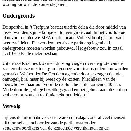
woningbouw in de komende jaren.
Ondergronds
De sporthal in ‘t Trefpunt bestaat uit drie delen die door middel van
tussenwanden zijn te koppelen tot een grote zaal. In het voorlopige
plan voor de nieuwe MFA op de locatie Vullerschool gaat uit van
twee zaaldelen. Die zouden, net als de parkeergelegenheid,
ondergronds moeten worden gebouwd. Het gebouw zou in totaal
5.510 vierkante meter beslaan.
Uit de raadsfracties kwamen dinsdag vragen over de grote van de
zaal en of deze niet toch groot genoeg voor teamsporten kan worden
gemaakt. Wethouder De Goede reageerde door te zeggen dat niet
onmogelijk is, maar hij wees op de kosten. Niet alleen van de
nieuwbouw maar ook voor de exploitatie in de komende 40 jaar.
Mede door de geringe bezettingsgraad en het gebrek aan uitzicht op
verbetering, zou dat tot flinke tekorten leiden.
Vervolg
Tijdens de informatieve sessie waren dinsdagavond al veel mensen
uit Gorssel als toehoorder van de partij, waaronder
vertegenwoordigers van de genoemde verenigingen en de