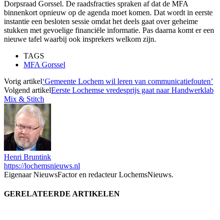
Dorpsraad Gorssel. De raadsfracties spraken af dat de MFA
binnenkort opnieuw op de agenda moet komen. Dat wordt in eerste
instantie een besloten sessie omdat het deels gaat over geheime
stukken met gevoelige financiële informatie. Pas daarna komt er een
nieuwe tafel waarbij ook insprekers welkom zijn.
TAGS
MFA Gorssel
Vorig artikel
‘Gemeente Lochem wil leren van communicatiefouten’
Volgend artikel
Eerste Lochemse vredesprijs gaat naar Handwerklab
Mix & Stitch
Henri Bruntink
https://lochemsnieuws.nl
Eigenaar NieuwsFactor en redacteur LochemsNieuws.
GERELATEERDE ARTIKELEN