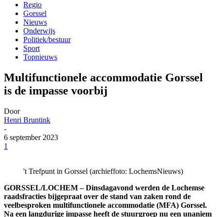
Regio
Gorssel
Nieuws
Onderwijs
Politiek/bestuur
Sport
Topnieuws
Multifunctionele accommodatie Gorssel
is de impasse voorbij
Door
Henri Bruntink
-
6 september 2023
1
't Trefpunt in Gorssel (archieffoto: LochemsNieuws)
GORSSEL/LOCHEM – Dinsdagavond werden de Lochemse
raadsfracties bijgepraat over de stand van zaken rond de
veelbesproken multifunctionele accommodatie (MFA) Gorssel.
Na een langdurige impasse heeft de stuurgroep nu een unaniem