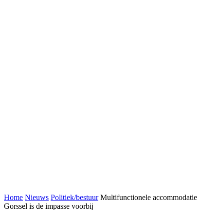
Home
Nieuws
Politiek/bestuur
Multifunctionele accommodatie
Gorssel is de impasse voorbij