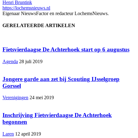
Henri Bruntink
https://lochemsnieuws.nl
Eigenaar NieuwsFactor en redacteur LochemsNieuws.
GERELATEERDE ARTIKELEN
Fietsvierdaagse De Achterhoek start op 6 augustus
Agenda
28 juli 2019
Jongere garde aan zet bij Scouting IJsselgroep
Gorssel
Verenigingen
24 mei 2019
Inschrijving Fietsvierdaagse De Achterhoek
begonnen
Laren
12 april 2019