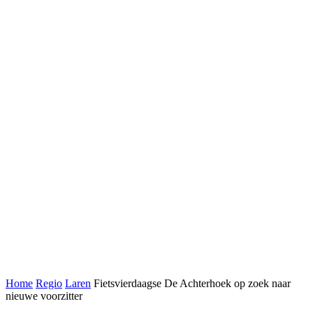
Home
Regio
Laren
Fietsvierdaagse De Achterhoek op zoek naar
nieuwe voorzitter