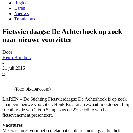
Regio
Laren
Nieuws
Topnieuws
Fietsvierdaagse De Achterhoek op zoek
naar nieuwe voorzitter
Door
Henri Bruntink
-
21 juli 2016
0
(foto: pixabay.com)
LAREN – De Stichting Fietsvierdaagse De Achterhoek is op zoek
naar een nieuwe voorzitter. Henk Braakman zwaait in oktober af bij
stichting die van 2 t/tm 5 augustus de 23ste editie van het
fietsevenement presenteert.
Vacatures
Met vacatures voor het secretariaat en de financiën gaat het hele