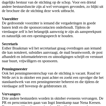
dagelijks bestuur van de stichting op de schop. Voor een drietal
andere bestuursfunctie zijn al wel vervangers gevonden, zo blijkt uit
de brochure die de stichting deze week uitbracht.
Voorzitter
De gedroomde voorzitter is iemand die vergaderingen in goede
banen leidt en die sponsorcontacten onderhoudt. Tijdens de
vierdaagse zelf is het belangrijk aanwezig te zijn als aanspreekpunt
en natuurlijk om een openingsspeech te houden.
Secretaris
Esther Braakman wil het secretariaat graag overdragen aan iemand
die kan notuleert, subsidies aanvraagt, de mail beantwoordt, de post
afhandelt en informatiebrieven en uitnodigingen schrijft en verstuurt
naar buurt, vrijwilligers en sponsoren.
Penningmeester
Ook het penningmeesterschap van de stichting is vacant. Ruud ter
Welle zet is in oktober een punt achter en zoekt een opvolger die het
standaardwerk van een penningmeester beheerst en die tijdens de
vierdaagse zelf bovenop de geldstromen zit.
Vervangers
Drie andere bestuurders worden in oktober eveneens vervangen. De
PR en perscontacten gaan van Ingri Imenkamp naar Nena Keesen.