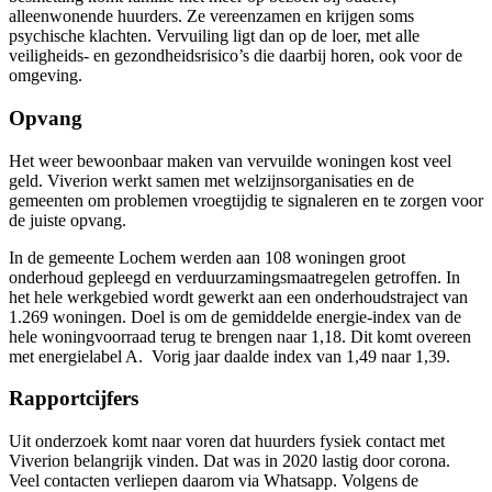
alleenwonende huurders. Ze vereenzamen en krijgen soms
psychische klachten. Vervuiling ligt dan op de loer, met alle
veiligheids- en gezondheidsrisico’s die daarbij horen, ook voor de
omgeving.
Opvang
Het weer bewoonbaar maken van vervuilde woningen kost veel
geld. Viverion werkt samen met welzijnsorganisaties en de
gemeenten om problemen vroegtijdig te signaleren en te zorgen voor
de juiste opvang.
In de gemeente Lochem werden aan 108 woningen groot
onderhoud gepleegd en verduurzamingsmaatregelen getroffen.
In
het hele werkgebied wordt gewerkt aan een onderhoudstraject van
1.269 woningen. Doel is om de gemiddelde energie-index van de
hele woningvoorraad terug te brengen naar 1,18. Dit komt overeen
met energielabel A. Vorig jaar daalde index van 1,49 naar 1,39.
Rapportcijfers
Uit onderzoek komt naar voren dat huurders fysiek contact met
Viverion belangrijk vinden. Dat was in 2020 lastig door corona.
Veel contacten verliepen daarom via Whatsapp. Volgens de