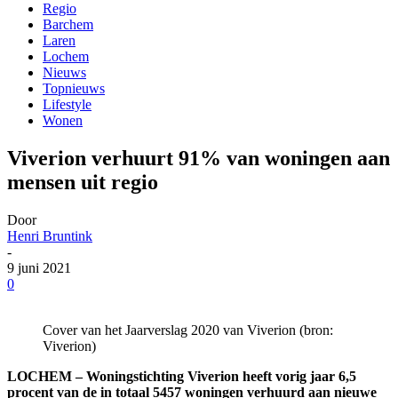
Regio
Barchem
Laren
Lochem
Nieuws
Topnieuws
Lifestyle
Wonen
Viverion verhuurt 91% van woningen aan
mensen uit regio
Door
Henri Bruntink
-
9 juni 2021
0
Cover van het Jaarverslag 2020 van Viverion (bron:
Viverion)
LOCHEM – Woningstichting Viverion heeft vorig jaar 6,5
procent van de in totaal 5457 woningen verhuurd aan nieuwe