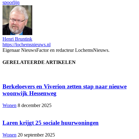
spoorlijn
Henri Bruntink
https://lochemsnieuws.nl
Eigenaar NieuwsFactor en redacteur LochemsNieuws.
GERELATEERDE ARTIKELEN
Berkeloevers en Viverion zetten stap naar nieuwe
woonwijk Hessenweg
Wonen
8 december 2025
Laren krijgt 25 sociale huurwoningen
Wonen
20 september 2025