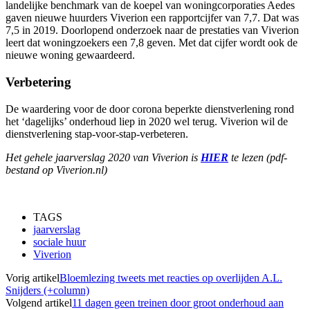
landelijke benchmark van de koepel van woningcorporaties Aedes
gaven nieuwe huurders Viverion een rapportcijfer van 7,7. Dat was
7,5 in 2019. Doorlopend onderzoek naar de prestaties van Viverion
leert dat woningzoekers een 7,8 geven. Met dat cijfer wordt ook de
nieuwe woning gewaardeerd.
Verbetering
De waardering voor de door corona beperkte dienstverlening rond
het ‘dagelijks’ onderhoud liep in 2020 wel terug. Viverion wil de
dienstverlening stap-voor-stap-verbeteren.
Het gehele jaarverslag 2020 van Viverion is
HIER
te lezen (pdf-
bestand op Viverion.nl)
TAGS
jaarverslag
sociale huur
Viverion
Vorig artikel
Bloemlezing tweets met reacties op overlijden A.L.
Snijders (+column)
Volgend artikel
11 dagen geen treinen door groot onderhoud aan