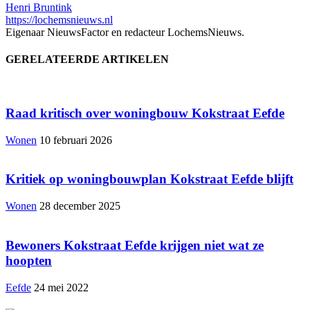
Henri Bruntink
https://lochemsnieuws.nl
Eigenaar NieuwsFactor en redacteur LochemsNieuws.
GERELATEERDE ARTIKELEN
Raad kritisch over woningbouw Kokstraat Eefde
Wonen
10 februari 2026
Kritiek op woningbouwplan Kokstraat Eefde blijft
Wonen
28 december 2025
Bewoners Kokstraat Eefde krijgen niet wat ze
hoopten
Eefde
24 mei 2022