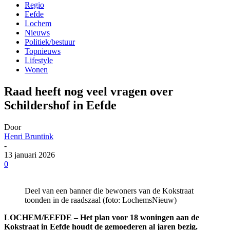
Regio
Eefde
Lochem
Nieuws
Politiek/bestuur
Topnieuws
Lifestyle
Wonen
Raad heeft nog veel vragen over
Schildershof in Eefde
Door
Henri Bruntink
-
13 januari 2026
0
Deel van een banner die bewoners van de Kokstraat
toonden in de raadszaal (foto: LochemsNieuw)
LOCHEM/EEFDE – Het plan voor 18 woningen aan de
Kokstraat in Eefde houdt de gemoederen al jaren bezig.