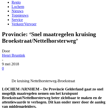
Regio
Lochem
Nieuws
Topnieuws
Service
Verkeer/Vervoer
Provincie: ‘Snel maatregelen kruising
Broekstraat/Nettelhorsterweg’
Door
Henri Bruntink
-
9 mei 2018
0
De kruising Nettelhorsterweg-Broekstraat
LOCHEM /ARNHEM – De Provincie Gelderland gaat zo snel
mogelijk maatregelen nemen om het kruispunt
Broekstraat/Nettelhorsterweg beter zichtbaar te maken en de
attentiewaarde te verhogen. Dit kan onder meer door de aanleg
van middengeleiders.