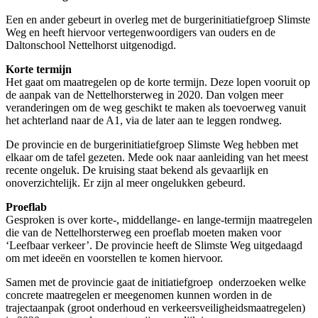
Een en ander gebeurt in overleg met de burgerinitiatiefgroep Slimste
Weg en heeft hiervoor vertegenwoordigers van ouders en de
Daltonschool Nettelhorst uitgenodigd.
Korte termijn
Het gaat om maatregelen op de korte termijn. Deze lopen vooruit op
de aanpak van de Nettelhorsterweg in 2020. Dan volgen meer
veranderingen om de weg geschikt te maken als toevoerweg vanuit
het achterland naar de A1, via de later aan te leggen rondweg.
De provincie en de burgerinitiatiefgroep Slimste Weg hebben met
elkaar om de tafel gezeten. Mede ook naar aanleiding van het meest
recente ongeluk. De kruising staat bekend als gevaarlijk en
onoverzichtelijk. Er zijn al meer ongelukken gebeurd.
Proeflab
Gesproken is over korte-, middellange- en lange-termijn maatregelen
die van de Nettelhorsterweg een proeflab moeten maken voor
‘Leefbaar verkeer’. De provincie heeft de Slimste Weg uitgedaagd
om met ideeën en voorstellen te komen hiervoor.
Samen met de provincie gaat de initiatiefgroep onderzoeken welke
concrete maatregelen er meegenomen kunnen worden in de
trajectaanpak (groot onderhoud en verkeersveiligheidsmaatregelen)