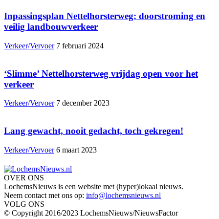
Inpassingsplan Nettelhorsterweg: doorstroming en
veilig landbouwverkeer
Verkeer/Vervoer
7 februari 2024
‘Slimme’ Nettelhorsterweg vrijdag open voor het
verkeer
Verkeer/Vervoer
7 december 2023
Lang gewacht, nooit gedacht, toch gekregen!
Verkeer/Vervoer
6 maart 2023
OVER ONS
LochemsNieuws is een website met (hyper)lokaal nieuws.
Neem contact met ons op:
info@lochemsnieuws.nl
VOLG ONS
© Copyright 2016/2023 LochemsNieuws/NieuwsFactor