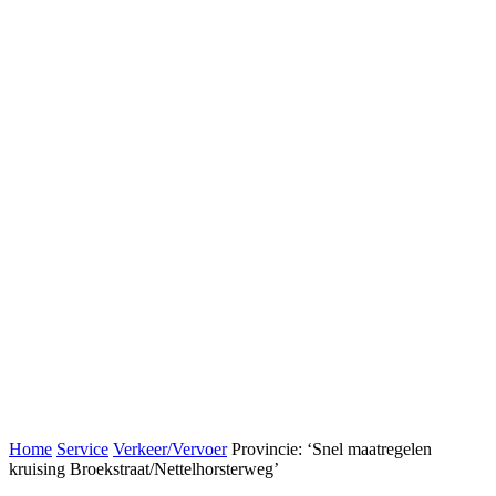
Home
Service
Verkeer/Vervoer
Provincie: ‘Snel maatregelen
kruising Broekstraat/Nettelhorsterweg’