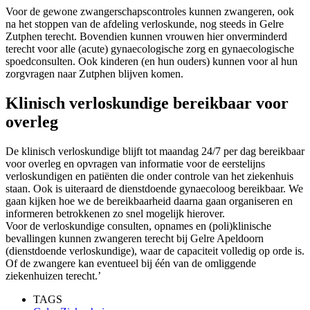
Voor de gewone zwangerschapscontroles kunnen zwangeren, ook
na het stoppen van de afdeling verloskunde, nog steeds in Gelre
Zutphen terecht. Bovendien kunnen vrouwen hier onverminderd
terecht voor alle (acute) gynaecologische zorg en gynaecologische
spoedconsulten. Ook kinderen (en hun ouders) kunnen voor al hun
zorgvragen naar Zutphen blijven komen.
Klinisch verloskundige bereikbaar voor
overleg
De klinisch verloskundige blijft tot maandag 24/7 per dag bereikbaar
voor overleg en opvragen van informatie voor de eerstelijns
verloskundigen en patiënten die onder controle van het ziekenhuis
staan. Ook is uiteraard de dienstdoende gynaecoloog bereikbaar. We
gaan kijken hoe we de bereikbaarheid daarna gaan organiseren en
informeren betrokkenen zo snel mogelijk hierover.
Voor de verloskundige consulten, opnames en (poli)klinische
bevallingen kunnen zwangeren terecht bij Gelre Apeldoorn
(dienstdoende verloskundige), waar de capaciteit volledig op orde is.
Of de zwangere kan eventueel bij één van de omliggende
ziekenhuizen terecht.’
TAGS