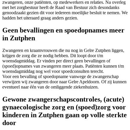
zwangeren, onze patiënten, op medewerkers en relaties. Na overleg
met het zorgbestuur heeft de Raad van Bestuur zich desondanks
genoodzaakt gezien dit voor iedereen moeilijke besluit te nemen. We
hadden het uiteraard graag anders gezien.
Geen bevallingen en spoedopnames meer
in Zutphen
Zwangeren en kraamvrouwen die nu nog in Gelre Zutphen liggen,
krijgen de zorg die ze nodig hebben. Dit loopt door t/m
woensdagmiddag. Er vinden per direct geen bevallingen of
(spoed)opnames van zwangeren meer plaats. Patiënten kunnen t/m
woensdagmiddag nog wel voor spoedconsulten terecht.
Voor een bevalling of spoedopname vanwege de zwangerschap
verwijzen wij zwangeren door naar Gelre Apeldoorn. Of zij kunnen
eventueel naar één van de omliggende ziekenhuizen.
Gewone zwangerschapscontroles, (acute)
gynaecologische zorg en (spoed)zorg voor
kinderen in Zutphen gaan op volle sterkte
door