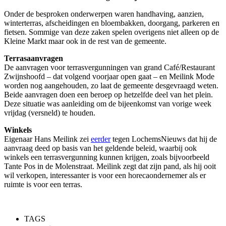
Onder de besproken onderwerpen waren handhaving, aanzien,
winterterras, afscheidingen en bloembakken, doorgang, parkeren en
fietsen. Sommige van deze zaken spelen overigens niet alleen op de
Kleine Markt maar ook in de rest van de gemeente.
Terrasaanvragen
De aanvragen voor terrasvergunningen van grand Café/Restaurant
Zwijnshoofd – dat volgend voorjaar open gaat – en Meilink Mode
worden nog aangehouden, zo laat de gemeente desgevraagd weten.
Beide aanvragen doen een beroep op hetzelfde deel van het plein.
Deze situatie was aanleiding om de bijeenkomst van vorige week
vrijdag (versneld) te houden.
Winkels
Eigenaar Hans Meilink zei
eerder
tegen LochemsNieuws dat hij de
aanvraag deed op basis van het geldende beleid, waarbij ook
winkels een terrasvergunning kunnen krijgen, zoals bijvoorbeeld
Tante Pos in de Molenstraat. Meilink zegt dat zijn pand, als hij ooit
wil verkopen, interessanter is voor een horecaondernemer als er
ruimte is voor een terras.
TAGS