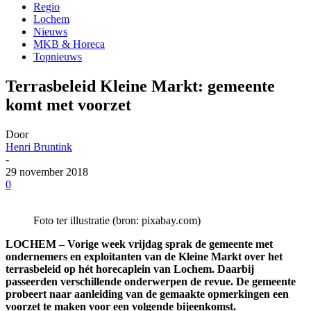
Regio
Lochem
Nieuws
MKB & Horeca
Topnieuws
Terrasbeleid Kleine Markt: gemeente
komt met voorzet
Door
Henri Bruntink
-
29 november 2018
0
Foto ter illustratie (bron: pixabay.com)
LOCHEM – Vorige week vrijdag sprak de gemeente met
ondernemers en exploitanten van de Kleine Markt over het
terrasbeleid op hét horecaplein van Lochem. Daarbij
passeerden verschillende onderwerpen de revue. De gemeente
probeert naar aanleiding van de gemaakte opmerkingen een
voorzet te maken voor een volgende bijeenkomst.