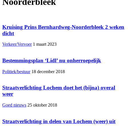
Noorderbleek
Kruising Prins Bernhardweg-Noorderbleek 2 weken
dicht
Verkeer/Vervoer
1 maart 2023
Bestemmingsplan ‘Lidl’ nu onherroepelijk
Politiek/bestuur
18 december 2018
Straatverlichting Lochem doet het (bijna) overal
weer
Goed nieuws
25 oktober 2018
Straatverlichting in delen van Lochem (weer) uit