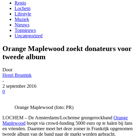
Regio
Lochem
Lifestyle
Muziek
Nieuws
Topnieuws
Uncategorized
Orange Maplewood zoekt donateurs voor
tweede album
Door
Henri Bruntink
-
2 september 2016
0
Orange Maplewood (foto: PR)
LOCHEM – De Amsterdams/Lochemse grungerockband
Orange
Maplewood
hoopt via crowd-funding 5000 euro op te halen bij fans
en vrienden. Daarmee moet het deze zomer in Frankrijk opgenomen
tweede album van de band naar de markt worden gebracht.