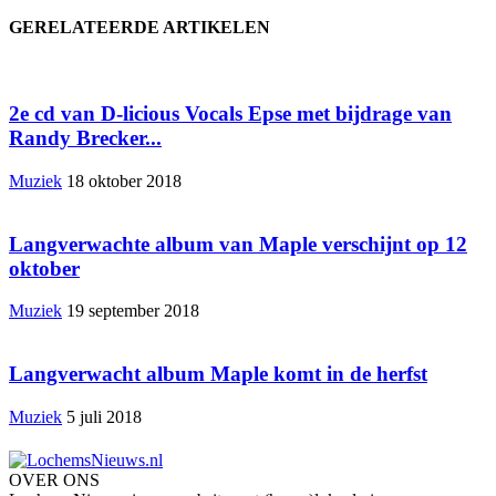
GERELATEERDE ARTIKELEN
2e cd van D-licious Vocals Epse met bijdrage van
Randy Brecker...
Muziek
18 oktober 2018
Langverwachte album van Maple verschijnt op 12
oktober
Muziek
19 september 2018
Langverwacht album Maple komt in de herfst
Muziek
5 juli 2018
OVER ONS