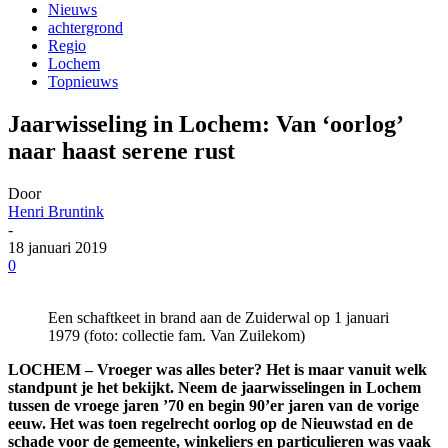
Nieuws
achtergrond
Regio
Lochem
Topnieuws
Jaarwisseling in Lochem: Van ‘oorlog’
naar haast serene rust
Door
Henri Bruntink
-
18 januari 2019
0
Een schaftkeet in brand aan de Zuiderwal op 1 januari
1979 (foto: collectie fam. Van Zuilekom)
LOCHEM – Vroeger was alles beter? Het is maar vanuit welk
standpunt je het bekijkt. Neem de jaarwisselingen in Lochem
tussen de vroege jaren ’70 en begin 90’er jaren van de vorige
eeuw. Het was toen regelrecht oorlog op de Nieuwstad en de
schade voor de gemeente, winkeliers en particulieren was vaak