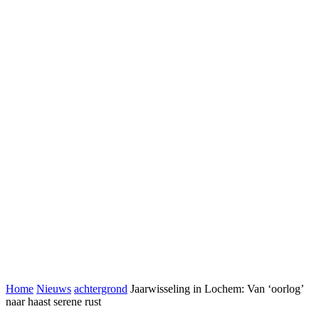
Home
Nieuws
achtergrond
Jaarwisseling in Lochem: Van ‘oorlog’
naar haast serene rust