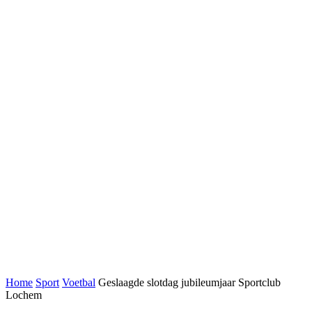
Home
Sport
Voetbal
Geslaagde slotdag jubileumjaar Sportclub
Lochem