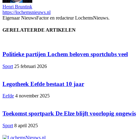
Henri Bruntink
https://lochemsnieuws.nl
Eigenaar NieuwsFactor en redacteur LochemsNieuws.
GERELATEERDE ARTIKELEN
Politieke partijen Lochem beloven sportclubs veel
Sport
25 februari 2026
Legotheek Eefde bestaat 10 jaar
Eefde
4 november 2025
Toekomst sportpark De Elze blijft voorlopig ongewis
Sport
8 april 2025