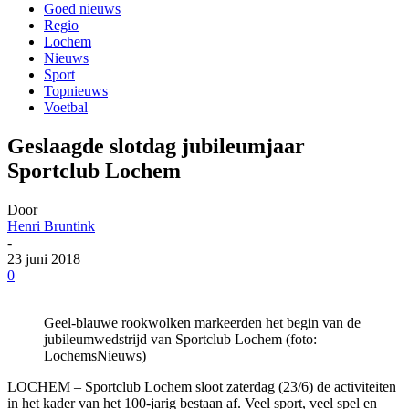
Goed nieuws
Regio
Lochem
Nieuws
Sport
Topnieuws
Voetbal
Geslaagde slotdag jubileumjaar
Sportclub Lochem
Door
Henri Bruntink
-
23 juni 2018
0
Geel-blauwe rookwolken markeerden het begin van de
jubileumwedstrijd van Sportclub Lochem (foto:
LochemsNieuws)
LOCHEM – Sportclub Lochem sloot zaterdag (23/6) de activiteiten
in het kader van het 100-jarig bestaan af. Veel sport, veel spel en