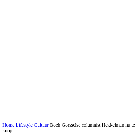
Home
Lifestyle
Cultuur
Boek Gorsselse columnist Hekkelman nu te
koop