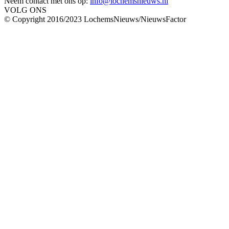
Neem contact met ons op:
info@lochemsnieuws.nl
VOLG ONS
© Copyright 2016/2023 LochemsNieuws/NieuwsFactor