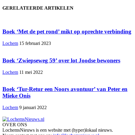
GERELATEERDE ARTIKELEN
Boek ‘Met de pet rond’ mikt op oprechte verbinding
Lochem
15 februari 2023
Boek ‘Zwiepseweg 59’ over lot Joodse bewoners
Lochem
11 mei 2022
Boek ‘Tur-Retur een Noors avontuur’ van Peter en
Mieke Onis
Lochem
9 januari 2022
OVER ONS
LochemsNieuws is een website met (hyper)lokaal nieuws.