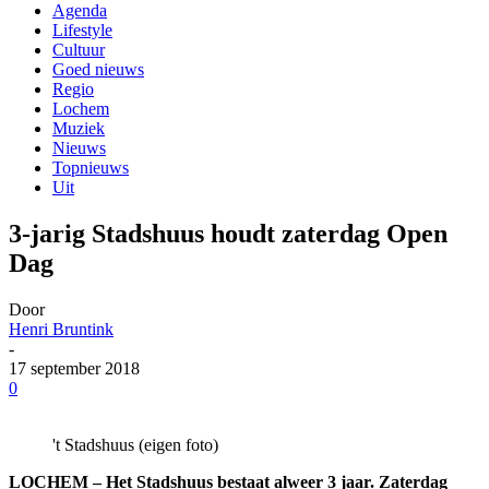
Agenda
Lifestyle
Cultuur
Goed nieuws
Regio
Lochem
Muziek
Nieuws
Topnieuws
Uit
3-jarig Stadshuus houdt zaterdag Open
Dag
Door
Henri Bruntink
-
17 september 2018
0
't Stadshuus (eigen foto)
LOCHEM – Het Stadshuus bestaat alweer 3 jaar. Zaterdag