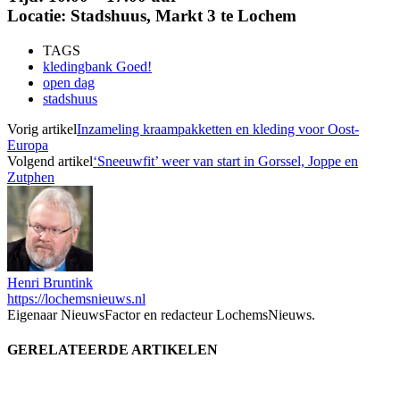
Locatie: Stadshuus, Markt 3 te Lochem
TAGS
kledingbank Goed!
open dag
stadshuus
Vorig artikel
Inzameling kraampakketten en kleding voor Oost-
Europa
Volgend artikel
‘Sneeuwfit’ weer van start in Gorssel, Joppe en
Zutphen
Henri Bruntink
https://lochemsnieuws.nl
Eigenaar NieuwsFactor en redacteur LochemsNieuws.
GERELATEERDE ARTIKELEN