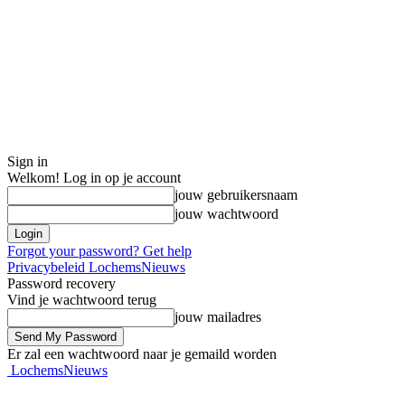
Sign in
Welkom! Log in op je account
jouw gebruikersnaam
jouw wachtwoord
Forgot your password? Get help
Privacybeleid LochemsNieuws
Password recovery
Vind je wachtwoord terug
jouw mailadres
Er zal een wachtwoord naar je gemaild worden
LochemsNieuws