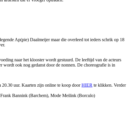
egende Ap(pie) Daalmeijer maar die overleed tot ieders schrik op 18
er.
oeding naar het klooster wordt gestuurd. De leeftijd van de acteurs
 er wordt ook nog gedanst door de nonnen. De choreografie is in
om 20.30 uur. Kaarten zijn online te koop door
HIER
te klikken. Verder
 Frank Bannink (Barchem), Mode Meilink (Borculo)