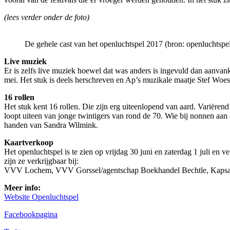
(lees verder onder de foto)
De gehele cast van het openluchtspel 2017 (bron: openluchtspe
Live muziek
Er is zelfs live muziek hoewel dat was anders is ingevuld dan aanva
mei. Het stuk is deels herschreven en Ap’s muzikale maatje Stef Woe
16 rollen
Het stuk kent 16 rollen. Die zijn erg uiteenlopend van aard. Variëren
loopt uiteen van jonge twintigers van rond de 70. Wie bij nonnen aan
handen van Sandra Wilmink.
Kaartverkoop
Het openluchtspel is te zien op vrijdag 30 juni en zaterdag 1 juli en 
zijn ze verkrijgbaar bij:
VVV Lochem, VVV Gorssel/agentschap Boekhandel Bechtle, Kapsalon
Meer info:
Website Openluchtspel
Facebookpagina