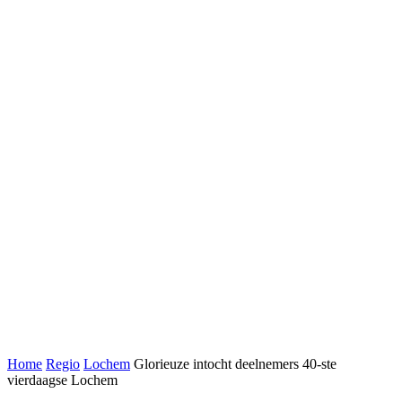
Home
Regio
Lochem
Glorieuze intocht deelnemers 40-ste
vierdaagse Lochem