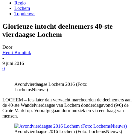
Regio
Lochem
Topnieuws
Glorieuze intocht deelnemers 40-ste
vierdaagse Lochem
Door
Henri Bruntink
-
9 juni 2016
0
Avondvierdaagse Lochem 2016 (Foto:
LochemsNieuws)
LOCHEM – Iets later dan verwacht marcheerden de deelnemers aan
de 40-ste Wandelvierdaagse van Lochem donderdagavond (9/6) de
Grote Markt op. Voorafgegaan door muziek en via een haag van
mensen.
Avondvierdaagse 2016 Lochem (Foto: LochemsNieuws)