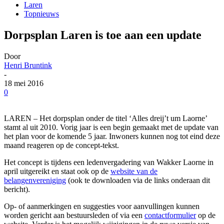
Laren
Topnieuws
Dorpsplan Laren is toe aan een update
Door
Henri Bruntink
-
18 mei 2016
0
LAREN – Het dorpsplan onder de titel ‘Alles dreij’t um Laorne’
stamt al uit 2010. Vorig jaar is een begin gemaakt met de update van
het plan voor de komende 5 jaar. Inwoners kunnen nog tot eind deze
maand reageren op de concept-tekst.
Het concept is tijdens een ledenvergadering van Wakker Laorne in
april uitgereikt en staat ook op de
website van de
belangenvereniging
(ook te downloaden via de links onderaan dit
bericht).
Op- of aanmerkingen en suggesties voor aanvullingen kunnen
worden gericht aan bestuursleden of via een
contactformulier
op de