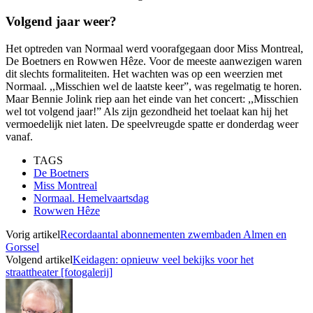
Volgend jaar weer?
Het optreden van Normaal werd voorafgegaan door Miss Montreal,
De Boetners en Rowwen Hêze. Voor de meeste aanwezigen waren
dit slechts formaliteiten. Het wachten was op een weerzien met
Normaal. ,,Misschien wel de laatste keer”, was regelmatig te horen.
Maar Bennie Jolink riep aan het einde van het concert: ,,Misschien
wel tot volgend jaar!” Als zijn gezondheid het toelaat kan hij het
vermoedelijk niet laten. De speelvreugde spatte er donderdag weer
vanaf.
TAGS
De Boetners
Miss Montreal
Normaal. Hemelvaartsdag
Rowwen Hêze
Vorig artikel
Recordaantal abonnementen zwembaden Almen en
Gorssel
Volgend artikel
Keidagen: opnieuw veel bekijks voor het
straattheater [fotogalerij]