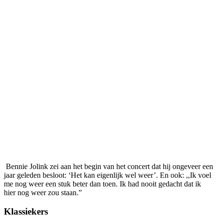
Bennie Jolink zei aan het begin van het concert dat hij ongeveer een
jaar geleden besloot: ‘Het kan eigenlijk wel weer’. En ook: ,,Ik voel
me nog weer een stuk beter dan toen. Ik had nooit gedacht dat ik
hier nog weer zou staan.”
Klassiekers