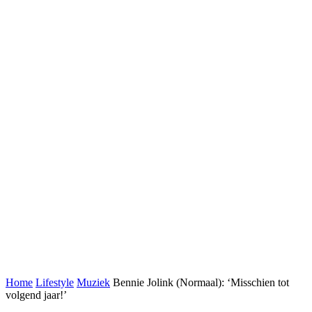
Home
Lifestyle
Muziek
Bennie Jolink (Normaal): ‘Misschien tot
volgend jaar!’