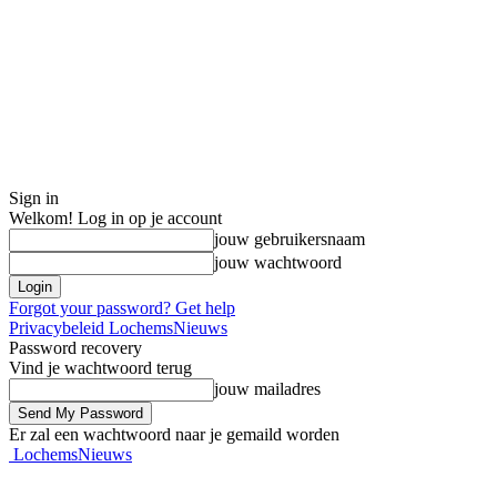
Sign in
Welkom! Log in op je account
jouw gebruikersnaam
jouw wachtwoord
Forgot your password? Get help
Privacybeleid LochemsNieuws
Password recovery
Vind je wachtwoord terug
jouw mailadres
Er zal een wachtwoord naar je gemaild worden
LochemsNieuws