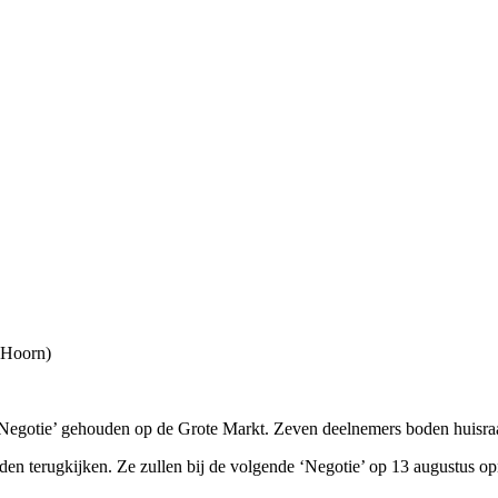
n Hoorn)
egotie’ gehouden op de Grote Markt. Zeven deelnemers boden huisraad
en terugkijken. Ze zullen bij de volgende ‘Negotie’ op 13 augustus opn