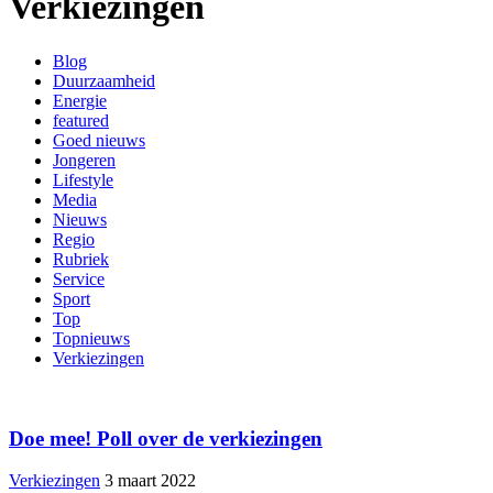
Verkiezingen
Blog
Duurzaamheid
Energie
featured
Goed nieuws
Jongeren
Lifestyle
Media
Nieuws
Regio
Rubriek
Service
Sport
Top
Topnieuws
Verkiezingen
Doe mee! Poll over de verkiezingen
Verkiezingen
3 maart 2022