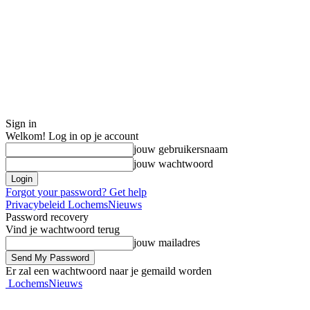
Sign in
Welkom! Log in op je account
jouw gebruikersnaam
jouw wachtwoord
Forgot your password? Get help
Privacybeleid LochemsNieuws
Password recovery
Vind je wachtwoord terug
jouw mailadres
Er zal een wachtwoord naar je gemaild worden
LochemsNieuws